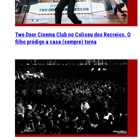
Two Door Cinema Club no Coliseu dos Recreios. O
filho pródigo a casa (sempre) torna