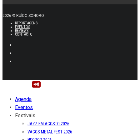
2026 © RUÍDO SONORO
REPORTAGENS
EVENTOS
REVIEWS
CONTACTO
Agenda
Eventos
Festivais
JAZZ EM AGOSTO 2026
VAGOS METAL FEST 2026
NEOPOP 2026