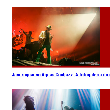
Jamiroquai no Ageas Cooljazz. A fotogaleria do