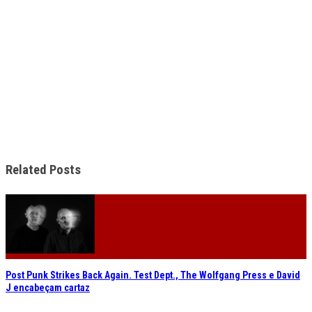
Related Posts
Post Punk Strikes Back Again. Test Dept., The Wolfgang Press e David
J encabeçam cartaz