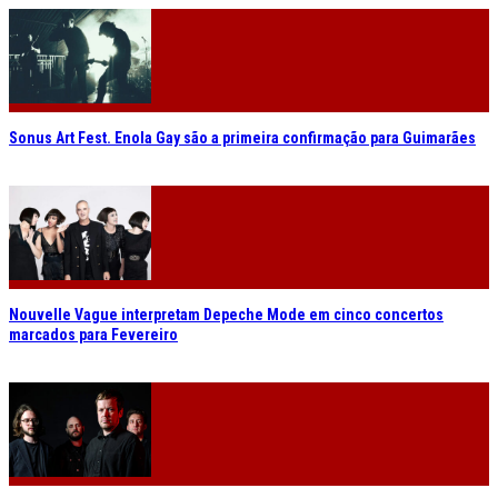
Sonus Art Fest. Enola Gay são a primeira confirmação para Guimarães
Nouvelle Vague interpretam Depeche Mode em cinco concertos
marcados para Fevereiro