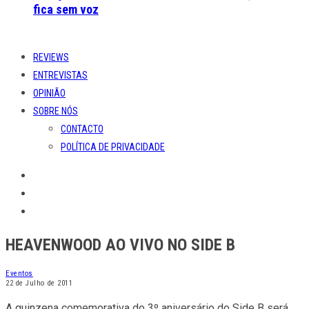
fica sem voz
REVIEWS
ENTREVISTAS
OPINIÃO
SOBRE NÓS
CONTACTO
POLÍTICA DE PRIVACIDADE
HEAVENWOOD AO VIVO NO SIDE B
Eventos
22 de Julho de 2011
A quinzena comemorativa do 3º aniversário do Side B será