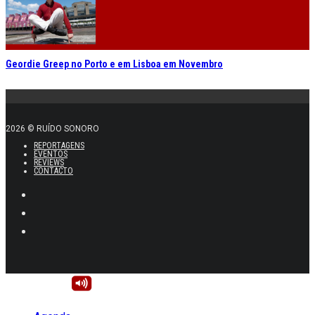
Geordie Greep no Porto e em Lisboa em Novembro
2026 © RUÍDO SONORO
REPORTAGENS
EVENTOS
REVIEWS
CONTACTO