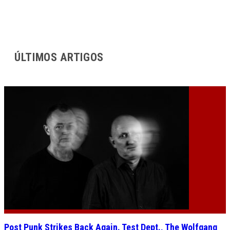
ÚLTIMOS ARTIGOS
Post Punk Strikes Back Again. Test Dept., The Wolfgang