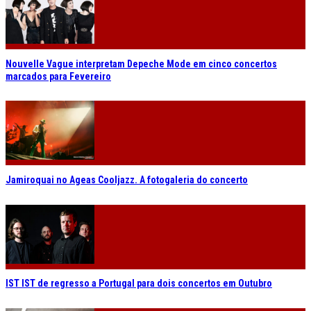
Nouvelle Vague interpretam Depeche Mode em cinco concertos
marcados para Fevereiro
Jamiroquai no Ageas Cooljazz. A fotogaleria do concerto
IST IST de regresso a Portugal para dois concertos em Outubro