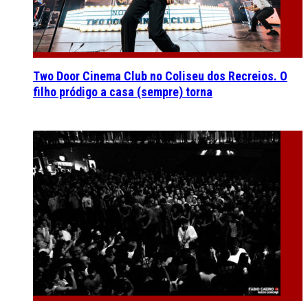
Two Door Cinema Club no Coliseu dos Recreios. O
filho pródigo a casa (sempre) torna