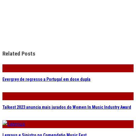
Related Posts
Evergrey de regresso a Portugal em dose dupla
Talkest 2023 anuncia mais jurados do Women In Music Industry Award
Leprous e Sinistro no Comendatio Music Fest