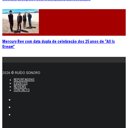
Mercury Rev com data dupla de celebração dos 25 anos de “All Is
Dream”
2026 © RUÍDO SONORO
REPORTAGENS
EVENTOS
REVIEWS
CONTACTO